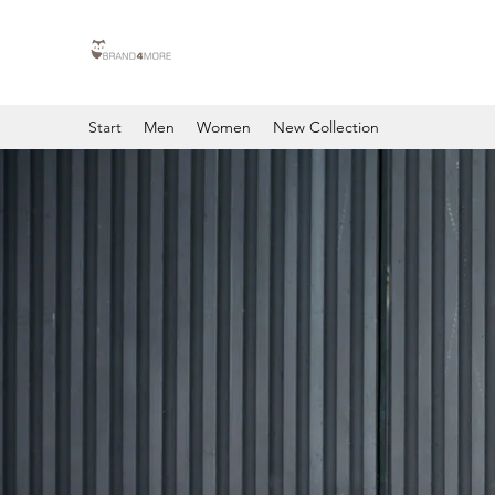
Start
Men
Women
New Collection