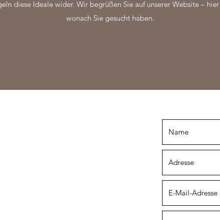
eln diese Ideale wider. Wir begrüßen Sie auf unserer Website – hier
wonach Sie gesucht haben.