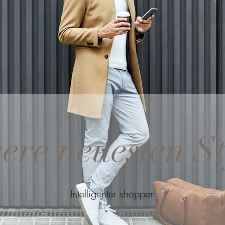
ere neuesten St
Intelligenter shoppen