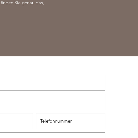
 finden Sie genau das,