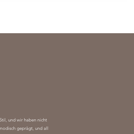
il, und wir haben nicht
 modisch geprägt, und all