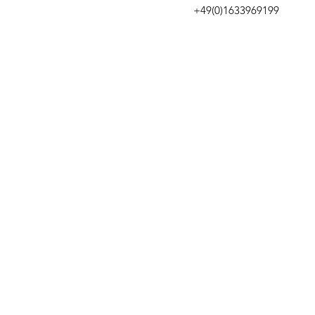
+49(0)1633969199