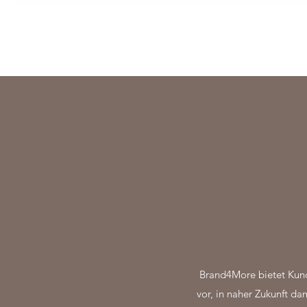
Brand4More bietet Kund
vor, in naher Zukunft da