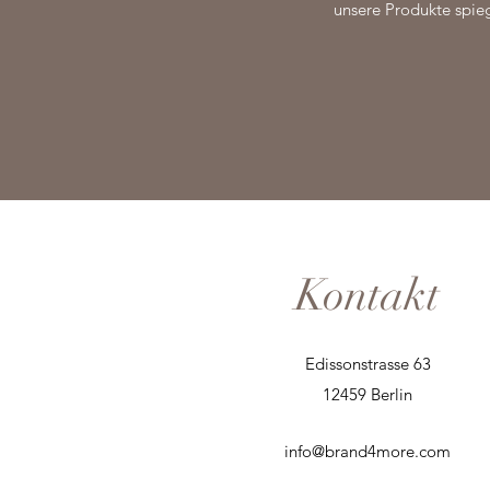
unsere Produkte spieg
Kontakt
Edissonstrasse 63
12459 Berlin
info@brand4more.com