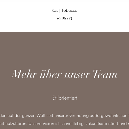
Schnellansicht
Kas | Tobacco
Preis
£295.00
Mehr über unser Team
Stilorientiert
en auf der ganzen Welt seit unserer Gründung außergewöhnlichen St
mit aufzuhören. Unsere Vision ist schnelllebig, zukunftsorientiert und