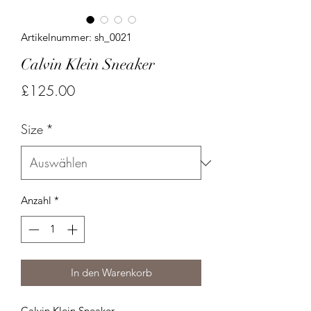
Artikelnummer: sh_0021
Calvin Klein Sneaker
Preis
£125.00
Size
*
Anzahl
*
In den Warenkorb
Calvin Klein Sneaker